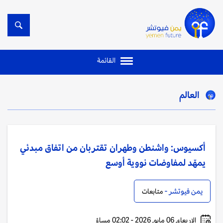
القائمة
العالم
أكسيوس: واشنطن وطهران تقتربان من اتفاق مبدئي
يمهّد لمفاوضات نووية أوسع
يمن فيوتشر -
متابعات
الاربعاء, 06 مايو, 2026 - 02:02 مساءً