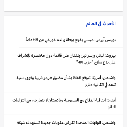
الأحدث في
العالم
بوينس آيرس: ميسي يفجع بوفاة والده خورخي عن 68 عاماً
بيروت: لبنان وإسرائيل يتفقان على قائمة دول مختصرة للإشراف
على نزع سلاح "حزب الله"
واشنطن: أمريكا تتوقع اتفاقا بشأن مضيق هرمز قريبا وقوى سنية
تتحد في اتفاقية دفاع
أنقرة: اتفاقية الدفاع مع السعودية وباكستان لا تتعارض مع التزامات
الناتو
واشنطن: الولايات المتحدة تفرض عقوبات جديدة تستهدف شبكة