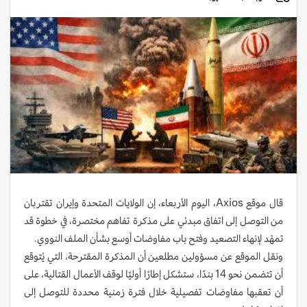
قال موقع Axios، اليوم الأربعاء، إن الولايات المتحدة وإيران تقتربان
من التوصل إلى اتفاق مبدئي على مذكرة تفاهم مختصرة، في خطوة قد
تمهّد لإنهاء التصعيد وفتح باب مفاوضات أوسع بشأن الملف النووي.
ونقل الموقع عن مسؤولين مطلعين أن المذكرة المقترحة، التي يُتوقع
أن تتضمن نحو 14 بندًا، ستشكل إطارًا أوليًا لوقف الأعمال القتالية، على
أن تعقبها مفاوضات تفصيلية خلال فترة زمنية محددة للتوصل إلى