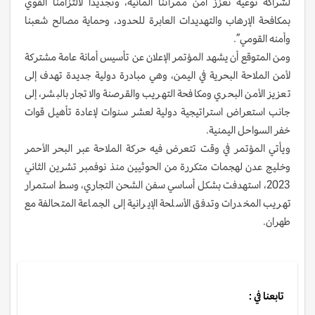
لشراكة نوعية تعزز أمن ممراتنا المائية، وتجديدًا لالتزامنا القوي
بمكافحة الإرهاب والتهديدات العابرة للحدود، وحماية مصالح شعبنا
وأمنه القومي”.
ومن المتوقع أن يشهد المؤتمر الإعلان عن تأسيس أمانة عامة مشتركة
لأمن الملاحة البحرية في اليمن، وهي مبادرة دولية جديدة تهدف إلى
تعزيز الأمن البحري ومكافحة التهريب والقرصنة والاتجار بالبشر، إلى
جانب استعراض استراتيجية دولية لعشر سنوات لإعادة تأهيل قوات
خفر السواحل اليمنية.
ويأتي المؤتمر في وقت تتعرض فيه حركة الملاحة عبر البحر الأحمر
وخليج عدن لهجمات متكررة من الحوثيين منذ نوفمبر تشرين الثاني
2023، استهدفت بشكل أساسي سفن الشحن التجاري، وسط استمرار
تهريب المخدرات وتدفق الأسلحة الإيرانية إلى الجماعة المتحالفة مع
طهران.
تابعنا في :