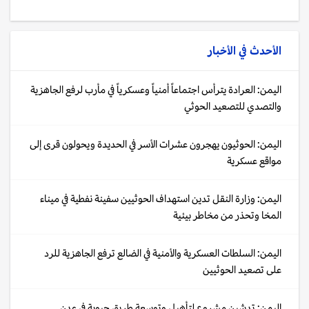
الأحدث في
الأخبار
اليمن: العرادة يترأس اجتماعاً أمنياً وعسكرياً في مأرب لرفع الجاهزية
والتصدي للتصعيد الحوثي
اليمن: الحوثيون يهجرون عشرات الأسر في الحديدة ويحولون قرى إلى
مواقع عسكرية
اليمن: وزارة النقل تدين استهداف الحوثيين سفينة نفطية في ميناء
المخا وتحذر من مخاطر بيئية
اليمن: السلطات العسكرية والأمنية في الضالع ترفع الجاهزية للرد
على تصعيد الحوثيين
اليمن: تدشين مشروع لتأهيل وتوسعة طريق حيوية في عدن